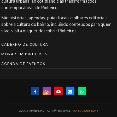
cultura urbana, ao cotidiano e às transformações
contemporâneas de Pinheiros.
São histórias, agendas, guias locais e olhares editoriais
sobre a cultura do bairro, incluindo conteúdos para quem
vive, visita ou quer descobrir Pinheiros.
CADERNO DE CULTURA
MORAR EM PINHEIROS
AGENDA DE EVENTOS
@2026 Infinito MKT - All Right Reserved.
+55 11 98288 0246