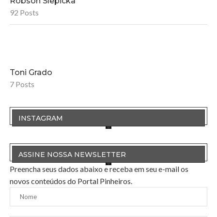
Robson Slepicka
92 Posts
Toni Grado
7 Posts
INSTAGRAM
ASSINE NOSSA NEWSLETTER
Preencha seus dados abaixo e receba em seu e-mail os
novos conteúdos do Portal Pinheiros.