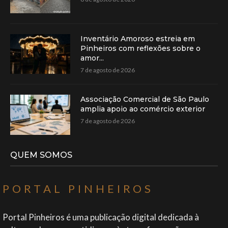
Inventário Amoroso estreia em
Pinheiros com reflexões sobre o
amor...
7 de agosto de 2026
Associação Comercial de São Paulo
amplia apoio ao comércio exterior
7 de agosto de 2026
QUEM SOMOS
PORTAL PINHEIROS
Portal Pinheiros é uma publicação digital dedicada à