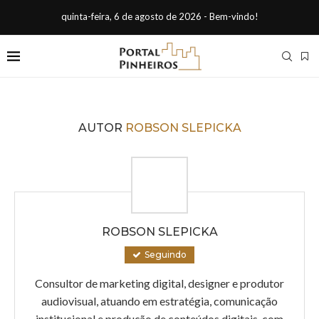
quinta-feira, 6 de agosto de 2026 - Bem-vindo!
AUTOR
ROBSON SLEPICKA
ROBSON SLEPICKA
Seguindo
Consultor de marketing digital, designer e produtor
audiovisual, atuando em estratégia, comunicação
institucional e produção de conteúdos digitais, com