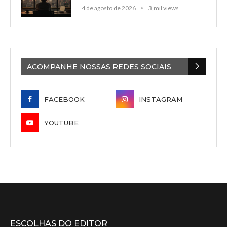
4 de agosto de 2026
3,mil views
ACOMPANHE NOSSAS REDES SOCIAIS
FACEBOOK
INSTAGRAM
YOUTUBE
ESCOLHAS DO EDITOR