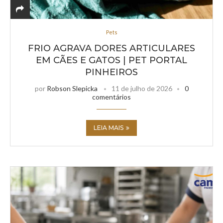
Pets
FRIO AGRAVA DORES ARTICULARES
EM CÃES E GATOS | PET PORTAL
PINHEIROS
por
Robson Slepicka
11 de julho de 2026
0
comentários
LEIA MAIS