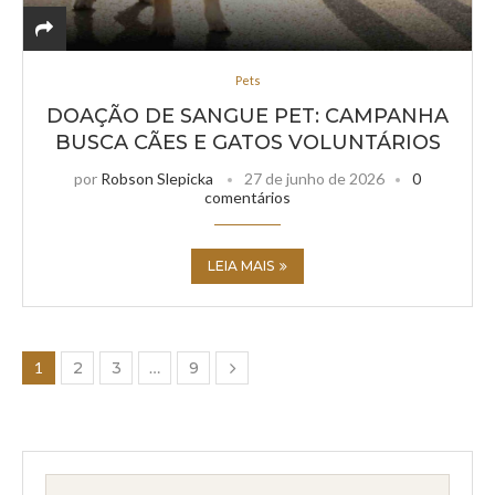
Pets
DOAÇÃO DE SANGUE PET: CAMPANHA
BUSCA CÃES E GATOS VOLUNTÁRIOS
por
Robson Slepicka
27 de junho de 2026
0
comentários
LEIA MAIS
1
2
3
…
9