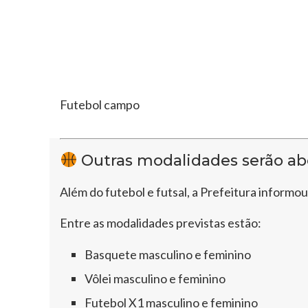
Futebol campo
Outras modalidades serão ab
Além do futebol e futsal, a Prefeitura informo
Entre as modalidades previstas estão:
Basquete masculino e feminino
Vôlei masculino e feminino
Futebol X1 masculino e feminino