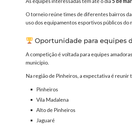
As equipes interessadas têm até o dia
5 de ma
O torneio reúne times de diferentes bairros da
uso dos equipamentos esportivos públicos do m
Oportunidade para equipes d
A competição é voltada para equipes amadoras 
município.
Na região de Pinheiros, a expectativa é reunir 
Pinheiros
Vila Madalena
Alto de Pinheiros
Jaguaré