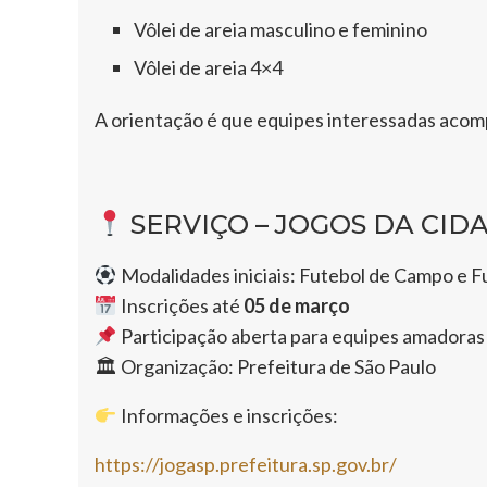
Vôlei de areia masculino e feminino
Vôlei de areia 4×4
A orientação é que equipes interessadas acomp
SERVIÇO – JOGOS DA CID
Modalidades iniciais: Futebol de Campo e F
Inscrições até
05 de março
Participação aberta para equipes amadoras
🏛 Organização: Prefeitura de São Paulo
Informações e inscrições:
https://jogasp.prefeitura.sp.gov.br/