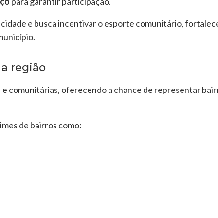
rço
para garantir participação.
 cidade e busca incentivar o esporte comunitário, fortalece
unicípio.
a região
e comunitárias, oferecendo a chance de representar bairros
times de bairros como: