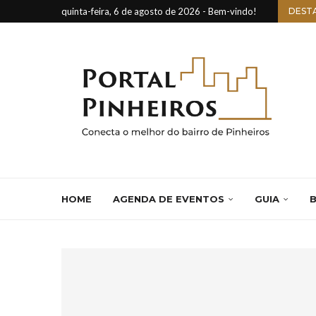
quinta-feira, 6 de agosto de 2026 - Bem-vindo!
DEST
HOME
AGENDA DE EVENTOS
GUIA
B