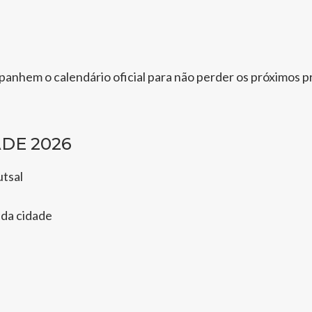
anhem o calendário oficial para não perder os próximos p
ADE 2026
utsal
 da cidade