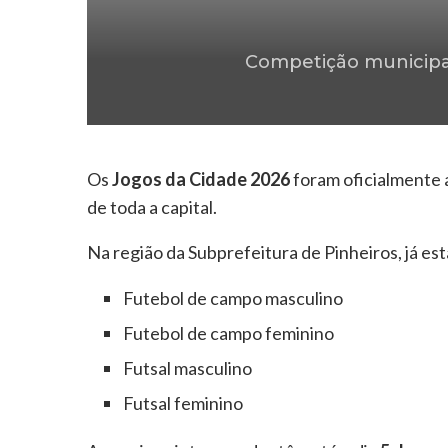
Competição municipal
Os
Jogos da Cidade 2026
foram oficialmente 
de toda a capital.
Na região da Subprefeitura de Pinheiros, já es
Futebol de campo masculino
Futebol de campo feminino
Futsal masculino
Futsal feminino