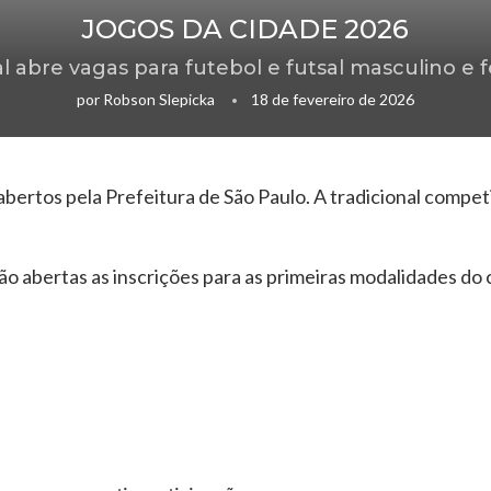
JOGOS DA CIDADE 2026
 abre vagas para futebol e futsal masculino e 
por
Robson Slepicka
18 de fevereiro de 2026
abertos pela Prefeitura de São Paulo. A tradicional compe
tão abertas as inscrições para as primeiras modalidades do 