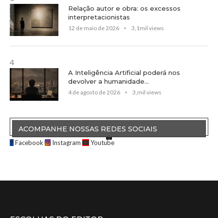
Relação autor e obra: os excessos
interpretacionistas
12 de maio de 2026
3,1mil views
4
A Inteligência Artificial poderá nos
devolver a humanidade...
4 de agosto de 2026
3,mil views
ACOMPANHE NOSSAS REDES SOCIAIS
Facebook
Instagram
Youtube