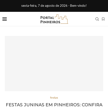
sexta-feira, 7 de agosto de 2026 - Bem-vindo!
festas
FESTAS JUNINAS EM PINHEIROS: CONFIRA