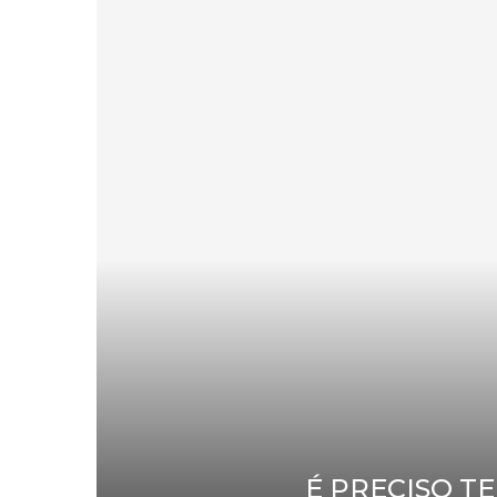
É PRECISO T