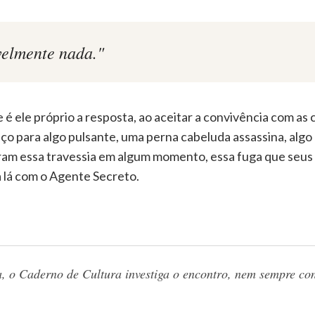
velmente nada."
 é ele próprio a resposta, ao aceitar a convivência com a
ço para algo pulsante, uma perna cabeluda assassina, algo 
ram essa travessia em algum momento, essa fuga que seus
lá com o Agente Secreto.
ana, o Caderno de Cultura investiga o encontro, nem sempre con