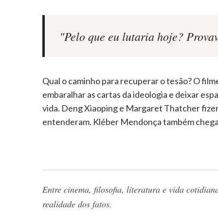
"Pelo que eu lutaria hoje? Prova
Qual o caminho para recuperar o tesão? O filme
embaralhar as cartas da ideologia e deixar espa
vida. Deng Xiaoping e Margaret Thatcher fize
entenderam. Kléber Mendonça também chega 
Entre cinema, filosofia, literatura e vida cotidi
realidade dos fatos.