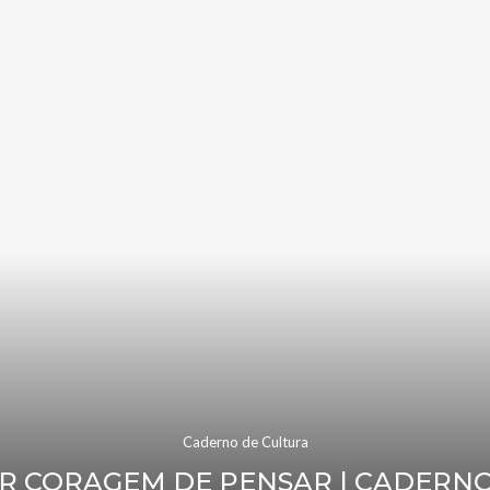
Caderno de Cultura
ER CORAGEM DE PENSAR | CADERN