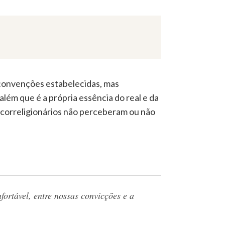
s convenções estabelecidas, mas
além que é a própria essência do real e da
 correligionários não perceberam ou não
fortável, entre nossas convicções e a