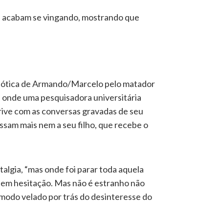
ue acabam se vingando, mostrando que
caótica de Armando/Marcelo pelo matador
e, onde uma pesquisadora universitária
rive com as conversas gravadas de seu
ressam mais nem a seu filho, que recebe o
algia, “mas onde foi parar toda aquela
 sem hesitação. Mas não é estranho não
cômodo velado por trás do desinteresse do