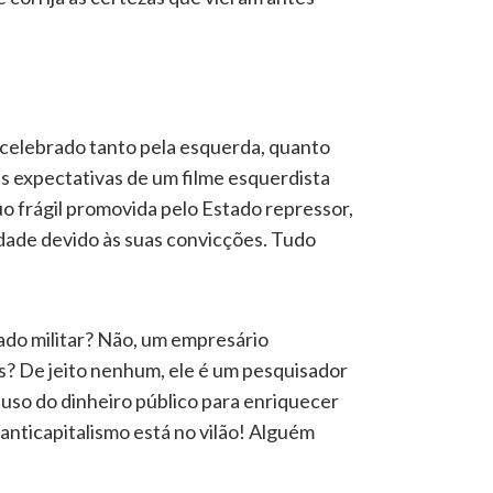
, celebrado tanto pela esquerda, quanto
as expectativas de um filme esquerdista
duo frágil promovida pelo Estado repressor,
dade devido às suas convicções. Tudo
tado militar? Não, um empresário
os? De jeito nenhum, ele é um pesquisador
uso do dinheiro público para enriquecer
anticapitalismo está no vilão! Alguém