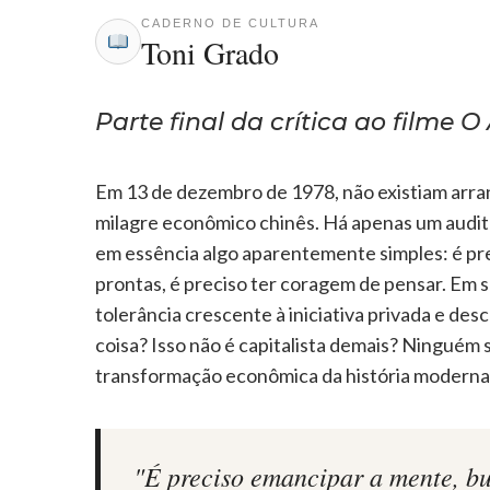
CADERNO DE CULTURA
Toni Grado
Parte final da crítica ao filme 
Em 13 de dezembro de 1978, não existiam arranha
milagre econômico chinês. Há apenas um audit
em essência algo aparentemente simples: é pre
prontas, é preciso ter coragem de pensar. Em 
tolerância crescente à iniciativa privada e d
coisa? Isso não é capitalista demais? Ninguém 
transformação econômica da história moderna
"É preciso emancipar a mente, bu