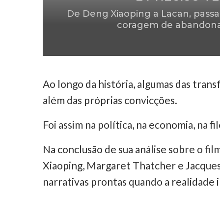
De Deng Xiaoping a Lacan, passa
coragem de abandonar 
Ao longo da história, algumas das tra
além das próprias convicções.
Foi assim na política, na economia, na f
Na conclusão de sua análise sobre o fi
Xiaoping, Margaret Thatcher e Jacques
narrativas prontas quando a realidade 