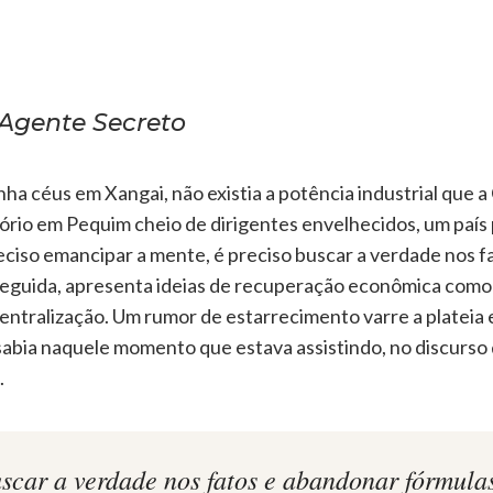
O Agente Secreto
 céus em Xangai, não existia a potência industrial que a Ch
ório em Pequim cheio de dirigentes envelhecidos, um paí
ciso emancipar a mente, é preciso buscar a verdade nos f
seguida, apresenta ideias de recuperação econômica como
escentralização. Um rumor de estarrecimento varre a plate
sabia naquele momento que estava assistindo, no discurso 
.
scar a verdade nos fatos e abandonar fórmulas 