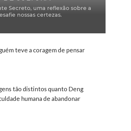
te Secreto, uma reflexão sobre a
safie nossas certezas.
lguém teve a coragem de pensar
gens tão distintos quanto Deng
ficuldade humana de abandonar