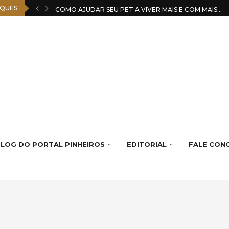
QUES
COMO AJUDAR SEU PET A VIVER MAIS E COM MAIS...
LOG DO PORTAL PINHEIROS
EDITORIAL
FALE CON