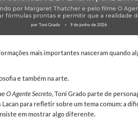
ndo por Margaret Thatcher e pelo filme O Agen
fórmulas prontas e permitir que a realidade de
por
Toni Grado
9 de junho de 2026
nsformações mais importantes nasceram quando a
ilosofia e também na arte.
lme
O Agente Secreto
, Toni Grado parte de persona
 Lacan para refletir sobre um tema comum: a di
insiste em mostrar algo diferente.