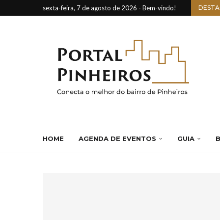
sexta-feira, 7 de agosto de 2026 - Bem-vindo!
DESTA
HOME
AGENDA DE EVENTOS
GUIA
B