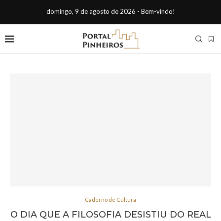
domingo, 9 de agosto de 2026 - Bem-vindo!
Caderno de Cultura
O DIA QUE A FILOSOFIA DESISTIU DO REAL