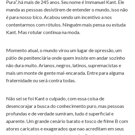
Pura”, há mais de 245 anos. Seu nome é Immanuel Kant. Ele
manda as pessoas desistirem de entender o mundo, isso não
é para nosso bico. Acabou sendo um incentivo a nos
contentarmos com rótulos. Ninguém mais pensa ou estuda
Kant. Mas rotular continua na moda.
Momento atual, o mundo virou um lugar de opressão, um
pátio de penitenciária onde quem insiste em andar sozinho
não dura muito. Arianos, negros, latinos, supremacistas e
mais um monte de gente mal-encarada. Entre para alguma
fraternidade ou será contra todas.
Não sei se foi Kant o culpado, com essa coisa de
desencorajar a busca do conhecimento puro, mas pessoas
profundas e de verdade sumiram, tudo é superficial e
aparente. Um grande cenário barato e tosco de filme B com
atores caricatos e exagerados que nao acreditam em seus