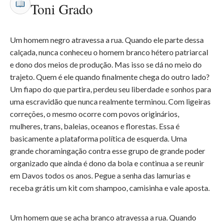
Toni Grado
Um homem negro atravessa a rua. Quando ele parte dessa
calçada, nunca conheceu o homem branco hétero patriarcal
e dono dos meios de produção. Mas isso se dá no meio do
trajeto. Quem é ele quando finalmente chega do outro lado?
Um fiapo do que partira, perdeu seu liberdade e sonhos para
uma escravidão que nunca realmente terminou. Com ligeiras
correções, o mesmo ocorre com povos originários,
mulheres, trans, baleias, oceanos e florestas. Essa é
basicamente a plataforma política de esquerda. Uma
grande choramingação contra esse grupo de grande poder
organizado que ainda é dono da bola e continua a se reunir
em Davos todos os anos. Pegue a senha das lamurias e
receba grátis um kit com shampoo, camisinha e vale aposta.
Um homem que se acha branco atravessa a rua. Quando