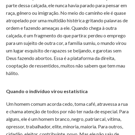
parte dessa calçada, ele nunca havia parado para pensar em
raça, gênero ou imigração. No meio do caminho ele é quase
atropelado por uma multidão histérica gritando palavras de
ordem e fazendo ameaças a ele. Quando chega à outra
calçada, é um fragmento do que partira: perdeu o emprego
para um sujeito de outra cor, a família sumiu, o mundo virou
um lugar esquisito de rapazes se beijando, e garotas sem
Deus fazendo abortos. Essa é a plataforma da direita,
cooptação de ressentidos, muitos não sabem que tem mau
hálito.
Quando o indivíduo virou estatística
Um homem comum acorda cedo, toma café, atravessa a rua
e chama atenção de todos por não ter nada de especial. Para
alguns, ele é um homem branco, negro, patriarcal, vítima,
opressor, trabalhador, elite, minoria, maioria. Para outros,
cidadão, eleitor, contribuinte, povo. Mas ele não saiu de