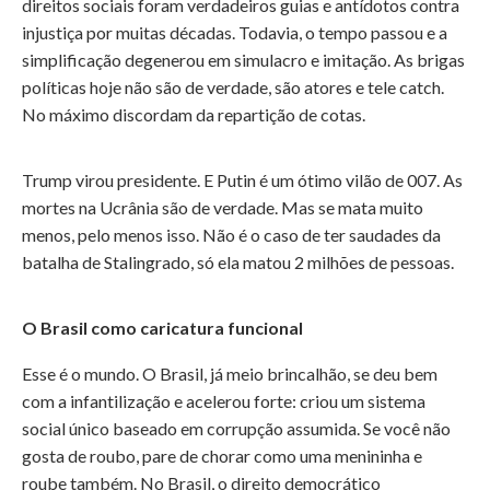
direitos sociais foram verdadeiros guias e antídotos contra
injustiça por muitas décadas. Todavia, o tempo passou e a
simplificação degenerou em simulacro e imitação. As brigas
políticas hoje não são de verdade, são atores e tele catch.
No máximo discordam da repartição de cotas.
Trump virou presidente. E Putin é um ótimo vilão de 007. As
mortes na Ucrânia são de verdade. Mas se mata muito
menos, pelo menos isso. Não é o caso de ter saudades da
batalha de Stalingrado, só ela matou 2 milhões de pessoas.
O Brasil como caricatura funcional
Esse é o mundo. O Brasil, já meio brincalhão, se deu bem
com a infantilização e acelerou forte: criou um sistema
social único baseado em corrupção assumida. Se você não
gosta de roubo, pare de chorar como uma menininha e
roube também. No Brasil, o direito democrático