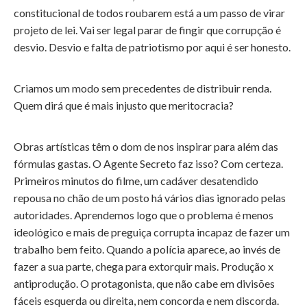
constitucional de todos roubarem está a um passo de virar
projeto de lei. Vai ser legal parar de fingir que corrupção é
desvio. Desvio e falta de patriotismo por aqui é ser honesto.
Criamos um modo sem precedentes de distribuir renda.
Quem dirá que é mais injusto que meritocracia?
Obras artísticas têm o dom de nos inspirar para além das
fórmulas gastas. O Agente Secreto faz isso? Com certeza.
Primeiros minutos do filme, um cadáver desatendido
repousa no chão de um posto há vários dias ignorado pelas
autoridades. Aprendemos logo que o problema é menos
ideológico e mais de preguiça corrupta incapaz de fazer um
trabalho bem feito. Quando a polícia aparece, ao invés de
fazer a sua parte, chega para extorquir mais. Produção x
antiprodução. O protagonista, que não cabe em divisões
fáceis esquerda ou direita, nem concorda e nem discorda.