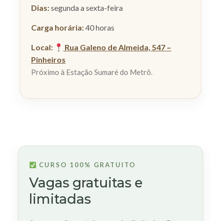
Dias:
segunda a sexta-feira
Carga horária:
40 horas
Local:
Rua Galeno de Almeida, 547 –
Pinheiros
Próximo à Estação Sumaré do Metrô.
CURSO 100% GRATUITO
Vagas gratuitas e
limitadas