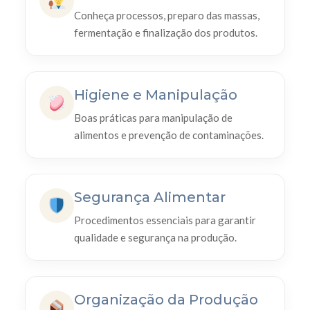
Conheça processos, preparo das massas,
fermentação e finalização dos produtos.
Higiene e Manipulação
Boas práticas para manipulação de
alimentos e prevenção de contaminações.
Segurança Alimentar
Procedimentos essenciais para garantir
qualidade e segurança na produção.
Organização da Produção