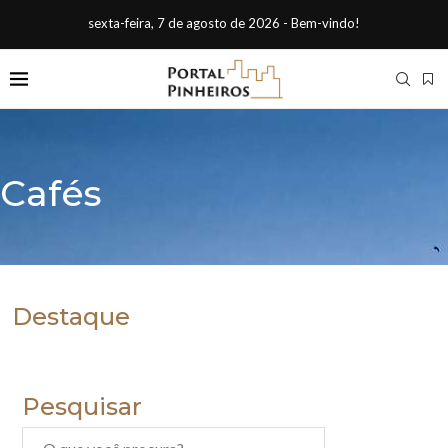
sexta-feira, 7 de agosto de 2026 - Bem-vindo!
Cafés
Destaque
Pesquisar