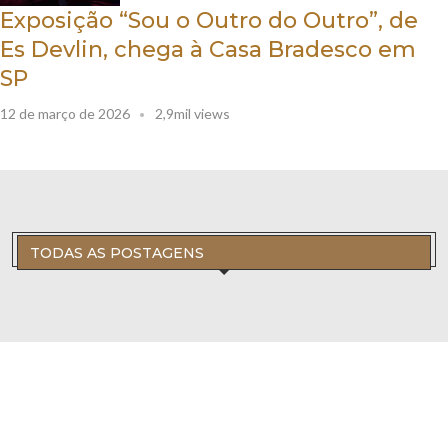
Exposição “Sou o Outro do Outro”, de
Es Devlin, chega à Casa Bradesco em
SP
12 de março de 2026
2,9mil views
TODAS AS POSTAGENS
Quer Divulgar Seu Negócio no