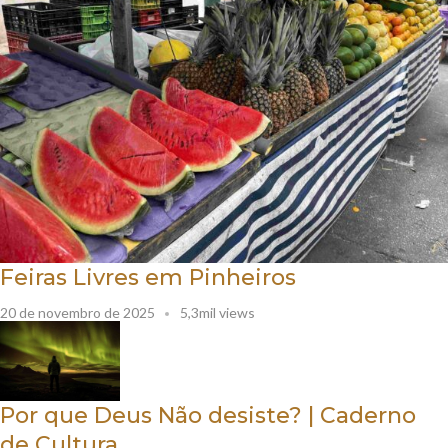
Feiras Livres em Pinheiros
20 de novembro de 2025
5,3mil views
Por que Deus Não desiste? | Caderno
de Cultura