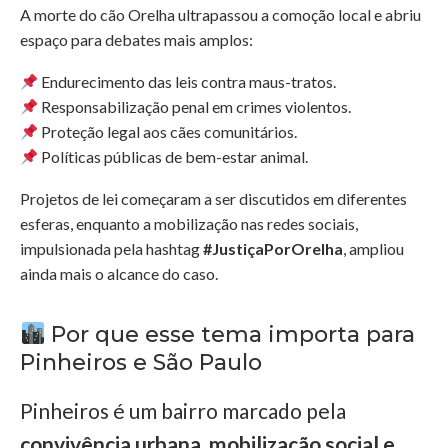
A morte do cão Orelha ultrapassou a comoção local e abriu
espaço para debates mais amplos:
Endurecimento das leis contra maus-tratos.
Responsabilização penal em crimes violentos.
Proteção legal aos cães comunitários.
Políticas públicas de bem-estar animal.
Projetos de lei começaram a ser discutidos em diferentes
esferas, enquanto a mobilização nas redes sociais,
impulsionada pela hashtag
#JustiçaPorOrelha
, ampliou
ainda mais o alcance do caso.
Por que esse tema importa para
Pinheiros e São Paulo
Pinheiros é um bairro marcado pela
convivência urbana, mobilização social e