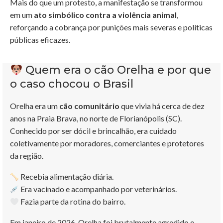
Mais do que um protesto, a manifestação se transformou
em um
ato simbólico contra a violência animal
,
reforçando a cobrança por punições mais severas e políticas
públicas eficazes.
Quem era o cão Orelha e por que
o caso chocou o Brasil
Orelha era um
cão comunitário
que vivia há cerca de dez
anos na Praia Brava, no norte de Florianópolis (SC).
Conhecido por ser dócil e brincalhão, era cuidado
coletivamente por moradores, comerciantes e protetores
da região.
Recebia alimentação diária.
Era vacinado e acompanhado por veterinários.
Fazia parte da rotina do bairro.
Em janeiro de 2026, Orelha foi brutalmente agredido e