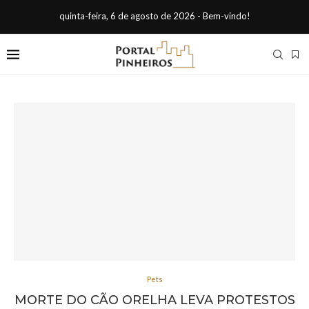
quinta-feira, 6 de agosto de 2026 - Bem-vindo!
Pets
MORTE DO CÃO ORELHA LEVA PROTESTOS