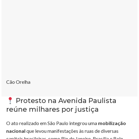
Cão Orelha
Protesto na Avenida Paulista
reúne milhares por justiça
O ato realizado em São Paulo integrou uma
mobilização
nacional
que levou manifestações às ruas de diversas
capitais brasileiras, como Rio de Janeiro, Brasília e Belo