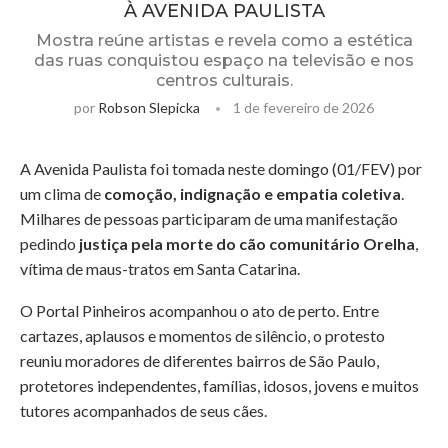
À AVENIDA PAULISTA
Mostra reúne artistas e revela como a estética
das ruas conquistou espaço na televisão e nos
centros culturais.
por
Robson Slepicka
1 de fevereiro de 2026
A Avenida Paulista foi tomada neste domingo (01/FEV) por
um clima de
comoção, indignação e empatia coletiva
.
Milhares de pessoas participaram de uma manifestação
pedindo
justiça pela morte do cão comunitário Orelha
,
vítima de maus-tratos em Santa Catarina.
O Portal Pinheiros acompanhou o ato de perto. Entre
cartazes, aplausos e momentos de silêncio, o protesto
reuniu moradores de diferentes bairros de São Paulo,
protetores independentes, famílias, idosos, jovens e muitos
tutores acompanhados de seus cães.