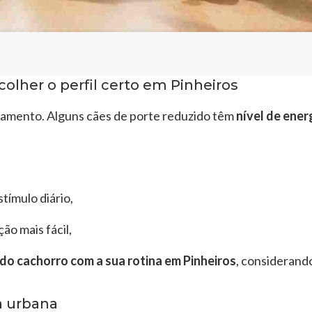
olher o perfil certo em Pinheiros
tamento. Alguns cães de porte reduzido têm
nível de ener
tímulo diário,
o mais fácil,
 do cachorro com a sua rotina em Pinheiros
, considerando
a urbana