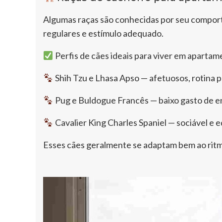
Algumas raças são conhecidas por seu comport
regulares e estímulo adequado.
Perfis de cães ideais para viver em aparta
Shih Tzu e Lhasa Apso — afetuosos, rotina pr
Pug e Buldogue Francês — baixo gasto de e
Cavalier King Charles Spaniel — sociável e e
Esses cães geralmente se adaptam bem ao ritm