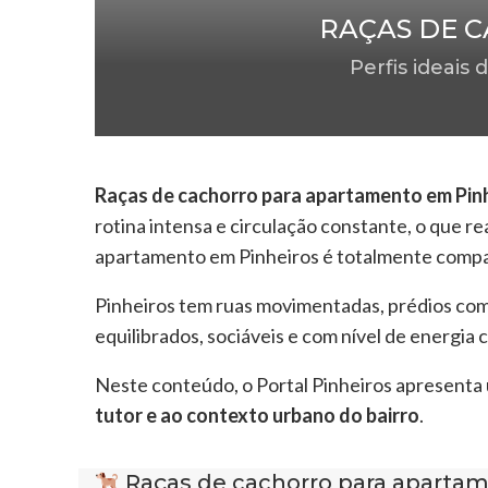
RAÇAS DE 
Perfis ideais
Raças de cachorro para apartamento em Pin
rotina intensa e circulação constante, o que re
apartamento em Pinheiros é totalmente compatí
Pinheiros tem ruas movimentadas, prédios com c
equilibrados, sociáveis e com nível de energia
Neste conteúdo, o Portal Pinheiros apresenta 
tutor e ao contexto urbano do bairro
.
Raças de cachorro para apartam