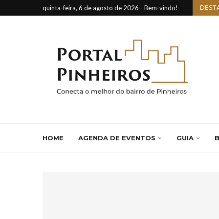
quinta-feira, 6 de agosto de 2026 - Bem-vindo!
DEST
HOME
AGENDA DE EVENTOS
GUIA
B