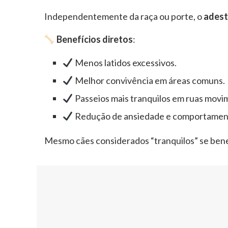
Independentemente da raça ou porte, o
adest
Benefícios diretos
:
Menos latidos excessivos.
Melhor convivência em áreas comuns.
Passeios mais tranquilos em ruas movi
Redução de ansiedade e comportament
Mesmo cães considerados “tranquilos” se bene