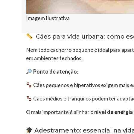
Imagem Ilustrativa
Cães para vida urbana: como esc
Nem todo cachorro pequeno é ideal para apar
em ambientes fechados.
Ponto de atenção
:
Cães pequenos e hiperativos exigem mais es
Cães médios e tranquilos podem ter adaptaçã
O mais importante é alinhar o
nível de energia
Adestramento: essencial na vid