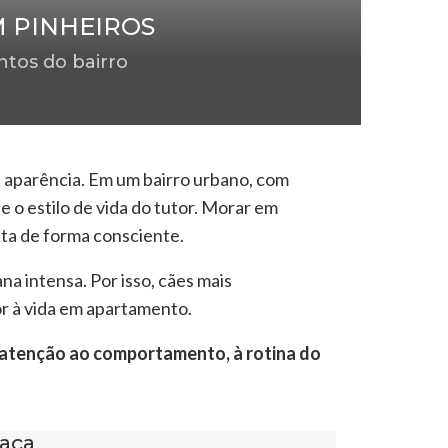
 PINHEIROS
ntos do bairro
 aparência. Em um bairro urbano, com
e o estilo de vida do tutor. Morar em
ta de forma consciente.
a intensa. Por isso, cães mais
or à vida em apartamento.
 atenção ao comportamento, à rotina do
raça