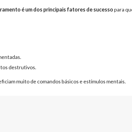
ramento é um dos principais fatores de sucesso
para qu
mentadas.
os destrutivos.
ficiam muito de comandos básicos e estímulos mentais.