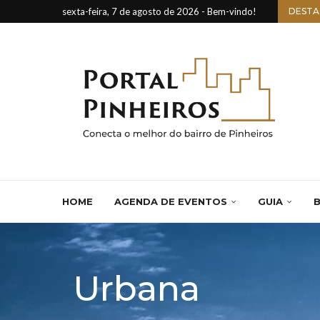
sexta-feira, 7 de agosto de 2026 - Bem-vindo!
DESTA
HOME
AGENDA DE EVENTOS
GUIA
B
Urbana