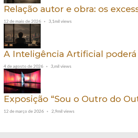
Relação autor e obra: os exces
12 de maio de 2026
3,1mil views
A Inteligência Artificial pode
4 de agosto de 2026
3,mil views
Exposição “Sou o Outro do Out
12 de março de 2026
2,9mil views