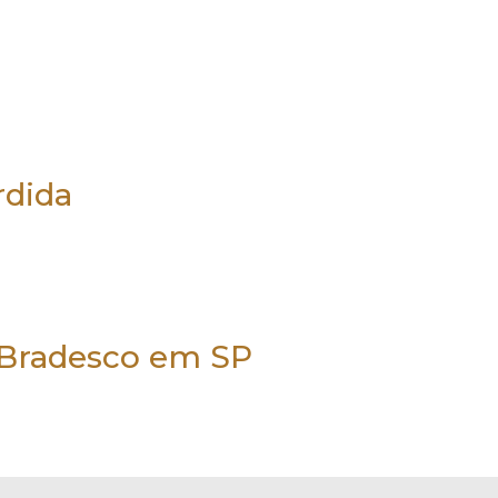
rdida
a Bradesco em SP