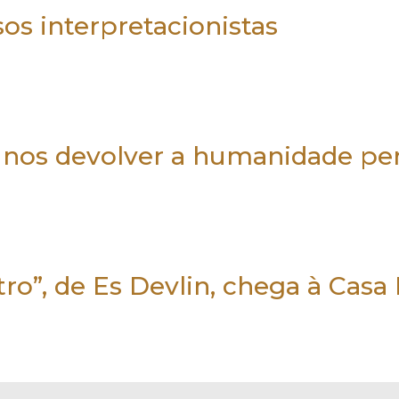
sos interpretacionistas
rá nos devolver a humanidade pe
ro”, de Es Devlin, chega à Cas