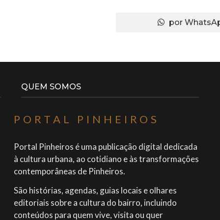
Fale co
ditorial
por WhatsA
ientes
QUEM SOMOS
PORTAL PINHEIROS
Portal Pinheiros é uma publicação digital dedicada
à cultura urbana, ao cotidiano e às transformações
contemporâneas de Pinheiros.
São histórias, agendas, guias locais e olhares
editoriais sobre a cultura do bairro, incluindo
conteúdos para quem vive, visita ou quer