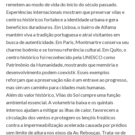
remetem ao modo de vida do início do século passado.
Experiências internacionais mostram que preservar vilas e
centros históricos fortalece a identidade urbana e gera
benefícios duradouros. Em Lisboa, o bairro de Alfama
mantém viva a tradição portuguesa e atrai visitantes em
busca de autenticidade. Em Paris, Montmartre conserva seu
charme boêmio e se tornou referência cultural. Em Quito, o
centro histórico foi reconhecido pela UNESCO como
Patrimônio da Humanidade, mostrando que memória e
desenvolvimento podem coexistir. Esses exemplos
reforçam que a preservação não é um entrave ao progresso,
mas sim um caminho para cidades mais humanas.
Além do valor histórico, Vilas do Sol cumpre uma função
ambiental essencial. A volumetria baixa e os quintais
internos ajudam a mitigar as ilhas de calor, favorecem a
circulação dos ventos e protegem os lençóis freáticos
contra a impermeabilização acelerada causada por prédios
sem limite de altura nos eixos da Av. Rebouças. Trata-se de