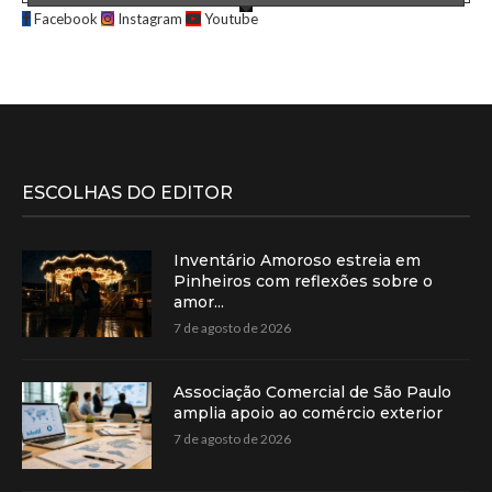
Facebook
Instagram
Youtube
ESCOLHAS DO EDITOR
Inventário Amoroso estreia em
Pinheiros com reflexões sobre o
amor...
7 de agosto de 2026
Associação Comercial de São Paulo
amplia apoio ao comércio exterior
7 de agosto de 2026