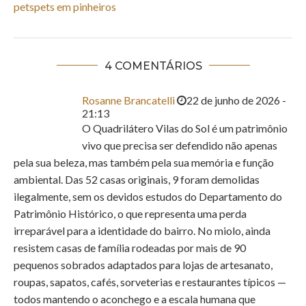
pets
pets em pinheiros
4 COMENTÁRIOS
Rosanne Brancatelli
22 de junho de 2026 -
21:13
O Quadrilátero Vilas do Sol é um patrimônio
vivo que precisa ser defendido não apenas
pela sua beleza, mas também pela sua memória e função
ambiental. Das 52 casas originais, 9 foram demolidas
ilegalmente, sem os devidos estudos do Departamento do
Patrimônio Histórico, o que representa uma perda
irreparável para a identidade do bairro. No miolo, ainda
resistem casas de família rodeadas por mais de 90
pequenos sobrados adaptados para lojas de artesanato,
roupas, sapatos, cafés, sorveterias e restaurantes típicos —
todos mantendo o aconchego e a escala humana que