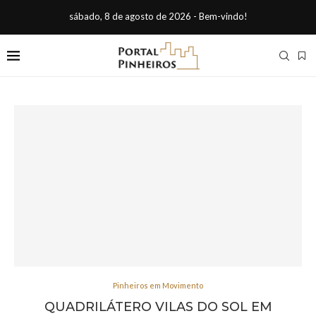
sábado, 8 de agosto de 2026 - Bem-vindo!
Pinheiros em Movimento
QUADRILÁTERO VILAS DO SOL EM