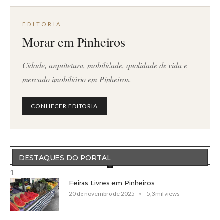
EDITORIA
Morar em Pinheiros
Cidade, arquitetura, mobilidade, qualidade de vida e
mercado imobiliário em Pinheiros.
CONHECER EDITORIA
DESTAQUES DO PORTAL
1
Feiras Livres em Pinheiros
20 de novembro de 2025
5,3mil views