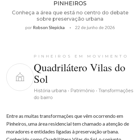
PINHEIROS
Conheça a área que está no centro do debate
sobre preservação urbana
por
Robson Slepicka
22 de junho de 2026
PINHEIROS EM MOVIMENTO
Quadrilátero Vilas do
Sol
História urbana • Patrimônio • Transformações
do bairro
Entre as muitas transformações que vêm ocorrendo em
Pinheiros, uma área residencial tem chamado a atenção de
moradores e entidades ligadas à preservação urbana.
Conhecido como Quadrilátero Vilas do Sol, o conjunto